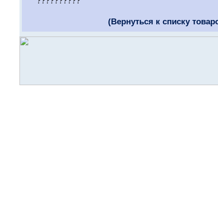
??????????
(Вернуться к списку товар